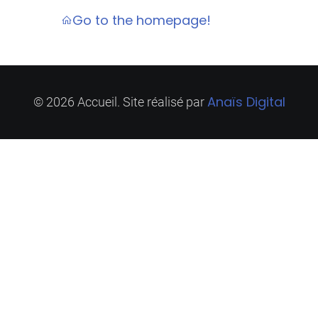
Go to the homepage!
Anaïs Digital
© 2026 Accueil. Site réalisé par